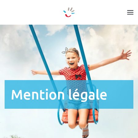
Accéder au contenu principal
Mention légale