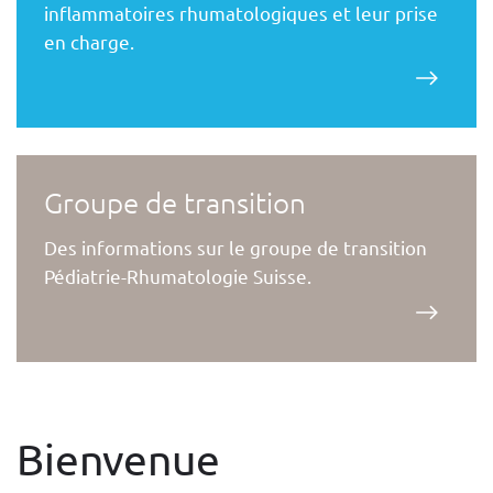
inflammatoires rhumatologiques et leur prise
en charge.
Groupe de transition
Des informations sur le groupe de transition
Pédiatrie-Rhumatologie Suisse.
Bienvenue