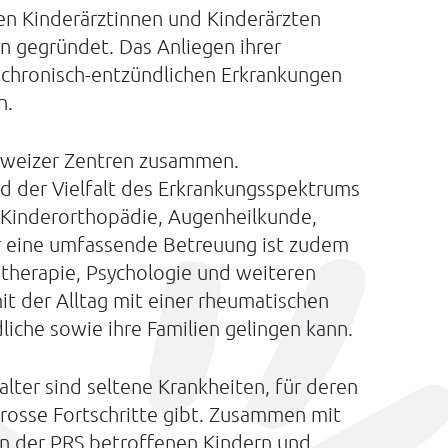
en Kinderärztinnen und Kinderärzten
gegründet. Das Anliegen ihrer
t chronisch-entzündlichen Erkrankungen
n.
chweizer Zentren zusammen.
und der Vielfalt des Erkrankungsspektrums
 Kinderorthopädie, Augenheilkunde,
r eine umfassende Betreuung ist zudem
otherapie, Psychologie und weiteren
it der Alltag mit einer rheumatischen
iche sowie ihre Familien gelingen kann.
ter sind seltene Krankheiten, für deren
grosse Fortschritte gibt. Zusammen mit
n der PRS betroffenen Kindern und