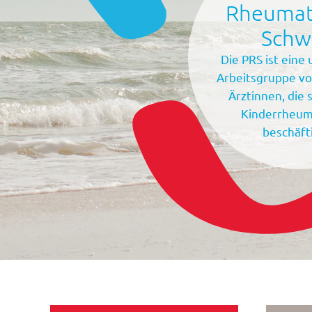
Rheumat
Schw
Die PRS ist eine
Arbeitsgruppe vo
Ärztinnen, die 
Kinderrheum
beschäft