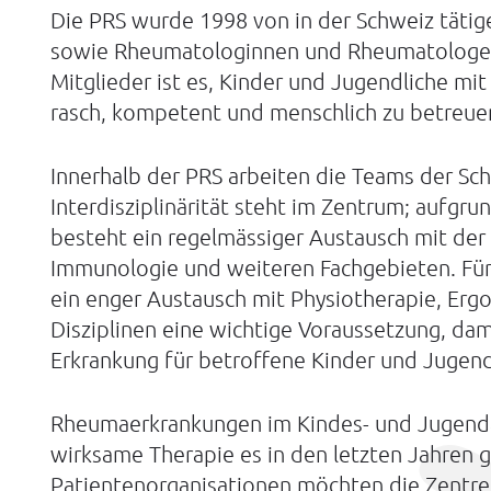
Die PRS wurde 1998 von in der Schweiz tätig
sowie Rheumatologinnen und Rheumatologen 
Mitglieder ist es, Kinder und Jugendliche mi
rasch, kompetent und menschlich zu betreue
Innerhalb der PRS arbeiten die Teams der S
Interdisziplinärität steht im Zentrum; aufgr
besteht ein regelmässiger Austausch mit der
Immunologie und weiteren Fachgebieten. Fü
ein enger Austausch mit Physiotherapie, Erg
Disziplinen eine wichtige Voraussetzung, dam
Erkrankung für betroffene Kinder und Jugendl
Rheumaerkrankungen im Kindes- und Jugendal
wirksame Therapie es in den letzten Jahren 
Patientenorganisationen möchten die Zentre