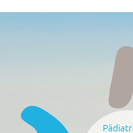
Zum Hauptinhalt springen
Pädiatr