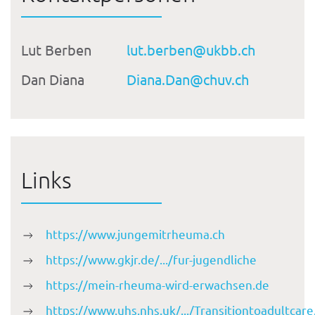
Lut Berben
lut.berben@ukbb.ch
Dan Diana
Diana.Dan@chuv.ch
Links
https://www.jungemitrheuma.ch
https://www.gkjr.de/.../fur-jugendliche
https://mein-rheuma-wird-erwachsen.de
https://www.uhs.nhs.uk/.../Transitiontoadultcare