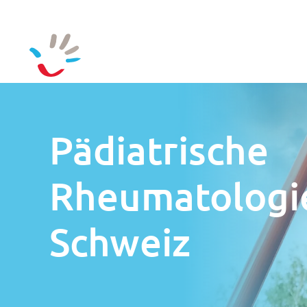
Zum Hauptinhalt springen
Pädiatrische
Rheumatologi
Schweiz