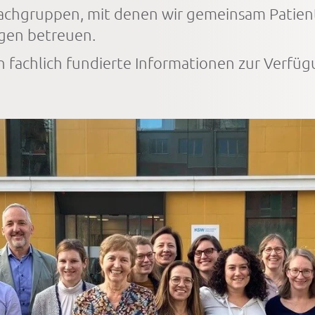
achgruppen, mit denen wir gemeinsam Patien
gen betreuen.
 fachlich fundierte Informationen zur Verfügu