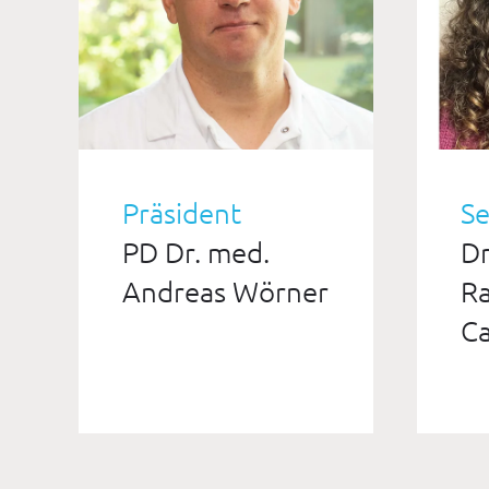
Präsident
Se
PD Dr. med.
Dr
Andreas Wörner
Ra
C