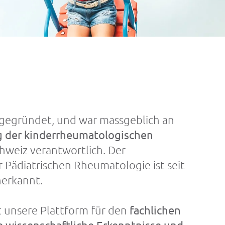
gegründet, und war massgeblich an
g der kinderrheumatologischen
chweiz verantwortlich. Der
 Pädiatrischen Rheumatologie ist seit
erkannt.
t unsere Plattform für den
fachlichen