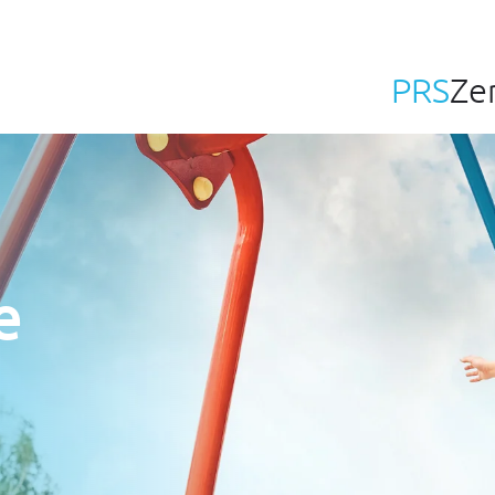
PRS
Ze
e