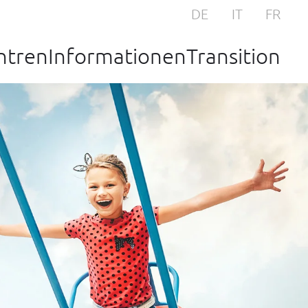
DE
IT
FR
ntren
Informationen
Transition