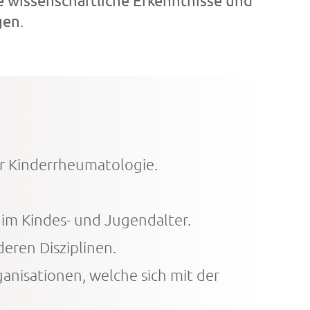
 wissenschaftliche Erkenntnisse und
gen
.
er Kinderrheumatologie.
im Kindes- und Jugendalter.
eren Disziplinen.
nisationen, welche sich mit der