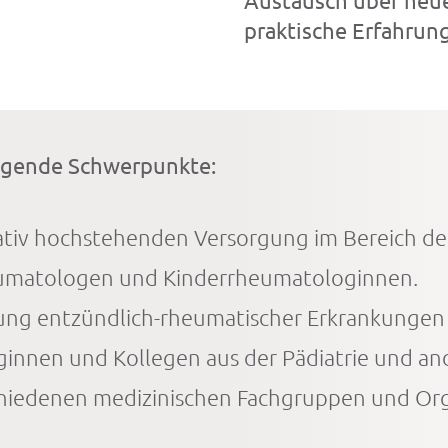
Austausch über neue
praktische Erfahrun
lgende Schwerpunkte:
itativ hochstehenden Versorgung im Bereich d
eumatologen und Kinderrheumatologinnen.
hung entzündlich-rheumatischer Erkrankungen 
innen und Kollegen aus der Pädiatrie und and
hiedenen medizinischen Fachgruppen und Orga