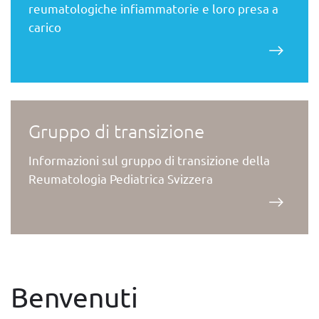
reumatologiche infiammatorie e loro presa a
carico
Gruppo di transizione
Informazioni sul gruppo di transizione della
Reumatologia Pediatrica Svizzera
Benvenuti