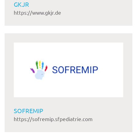
GKJR
https://www.gkjr.de
SOFREMIP
https://sofremip.sfpediatrie.com