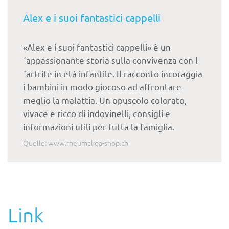
Alex e i suoi fantastici cappelli
«Alex e i suoi fantastici cappelli» è un
´appassionante storia sulla convivenza con l
´artrite in età infantile. Il racconto incoraggia
i bambini in modo giocoso ad affrontare
meglio la malattia. Un opuscolo colorato,
vivace e ricco di indovinelli, consigli e
informazioni utili per tutta la famiglia.
Quelle: www.rheumaliga-shop.ch
Link